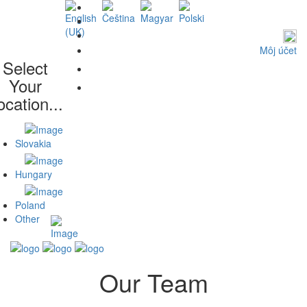
Môj účet
Select
E-SHOP
Your
ocation...
Slovakia
Hungary
Poland
Other
Our Team