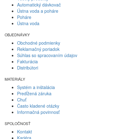
Automatický dávkovač
Ústna voda a poháre
Poháre
Ústna voda
OBJEDNÁVKY
Obchodné podmienky
Reklamačný poriadok
Súhlas so spracovaním údajov
Fakturácia
Distribútori
MATERIÁLY
Systém a inštalácia
Predĺžená záruka
Chuť
Často kladené otázky
Informačná povinnosť
SPOLOČNOSŤ
Kontakt
Kariéra