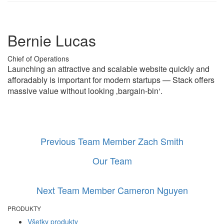
Bernie Lucas
Chief of Operations
Launching an attractive and scalable website quickly and
afforadably is important for modern startups — Stack offers
massive value without looking ‚bargain-bin‘.
Previous Team Member
Zach Smith
Our Team
Next Team Member
Cameron Nguyen
PRODUKTY
Všetky produkty