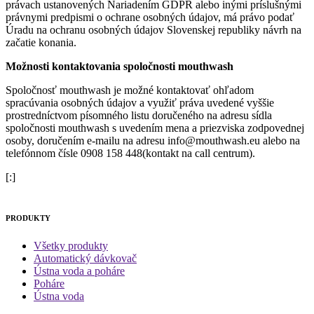
právach ustanovených Nariadením GDPR alebo inými príslušnými
právnymi predpismi o ochrane osobných údajov, má právo podať
Úradu na ochranu osobných údajov Slovenskej republiky návrh na
začatie konania.
Možnosti kontaktovania spoločnosti mouthwash
Spoločnosť mouthwash je možné kontaktovať ohľadom
spracúvania osobných údajov a využiť práva uvedené vyššie
prostredníctvom písomného listu doručeného na adresu sídla
spoločnosti mouthwash s uvedením mena a priezviska zodpovednej
osoby, doručením e-mailu na adresu info@mouthwash.eu alebo na
telefónnom čísle 0908 158 448(kontakt na call centrum).
[:]
PRODUKTY
Všetky produkty
Automatický dávkovač
Ústna voda a poháre
Poháre
Ústna voda