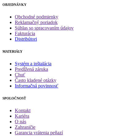
OBJEDNÁVKY
Obchodné podmienky
Reklamačný poriadok
Súhlas so spracovaním údajov
Fakturácia
Distribútori
MATERIÁLY
Systém a inštalácia
Predĺžená záruka
Chuť
Často kladené otázky
Informačná povinnosť
SPOLOČNOSŤ
Kontakt
Kariéra
O nás
Zahraničie
Garancia vrátenia peňazí