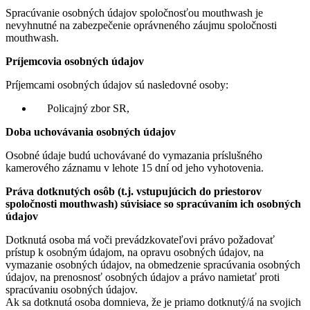
Spracúvanie osobných údajov spoločnosťou mouthwash je
nevyhnutné na zabezpečenie oprávneného záujmu spoločnosti
mouthwash.
Príjemcovia osobných údajov
Príjemcami osobných údajov sú nasledovné osoby:
Policajný zbor SR,
Doba uchovávania osobných údajov
Osobné údaje budú uchovávané do vymazania príslušného
kamerového záznamu v lehote 15 dní od jeho vyhotovenia.
Práva dotknutých osôb (t.j. vstupujúcich do priestorov
spoločnosti mouthwash) súvisiace so spracúvaním ich osobných
údajov
Dotknutá osoba má voči prevádzkovateľovi právo požadovať
prístup k osobným údajom, na opravu osobných údajov, na
vymazanie osobných údajov, na obmedzenie spracúvania osobných
údajov, na prenosnosť osobných údajov a právo namietať proti
spracúvaniu osobných údajov.
Ak sa dotknutá osoba domnieva, že je priamo dotknutý/á na svojich