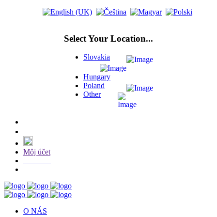
Select Your Location...
Slovakia
Hungary
Poland
Other
Môj účet
E-SHOP
O NÁS