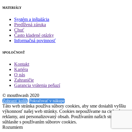
MATERIÁLY
Systém a inštalácia
Predĺžená záruka
Chuť
Často kladené otázky
Informačná povinnosť
SPOLOČNOSŤ
Kontakt
Kariéra
O nás
Zahraničie
Garancia vrátenia peňazí
© mouthwash 2020
Zobraziť košík
Pokračovať v nákupe
Táto web stránka používa súbory cookies, aby sme dosiahli vyššiu
výkonnosť našej web stránky. Cookies nepoužívame na cielené
reklamy, ani personalizovaný obsah. Používaním našich stránok
súhlasíte s používaním súborov cookies.
Rozumiem