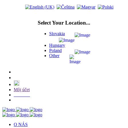
Select Your Location...
Slovakia
Hungary
Poland
Other
Môj účet
E-SHOP
O NÁS