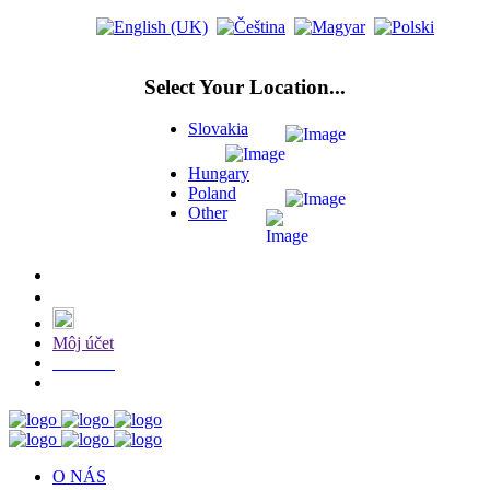
Select Your Location...
Slovakia
Hungary
Poland
Other
Môj účet
E-SHOP
O NÁS