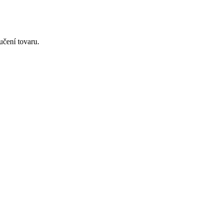
čení tovaru.