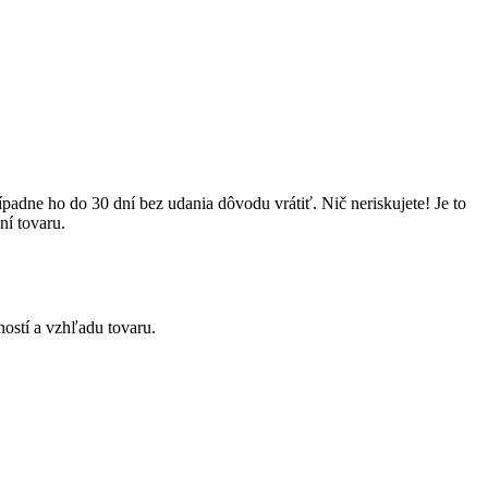
rípadne ho do 30 dní bez udania dôvodu vrátiť.
Nič neriskujete! Je to
ní tovaru.
ností a vzhľadu tovaru.