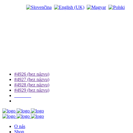
#4926 (bez názvu)
#4927 (bez názvu)
#4928 (bez názvu)
#4929 (bez názvu)
E-SHOP
O nás
Shop